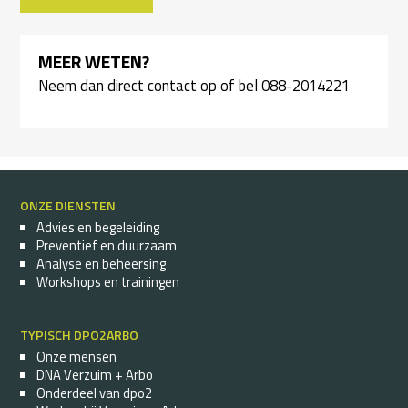
NAVIGATIE
MEER WETEN?
Neem dan
direct contact
op of bel 088-2014221
ONZE DIENSTEN
Advies en begeleiding
Preventief en duurzaam
Analyse en beheersing
Workshops en trainingen
TYPISCH DPO2ARBO
Onze mensen
DNA Verzuim + Arbo
Onderdeel van dpo2