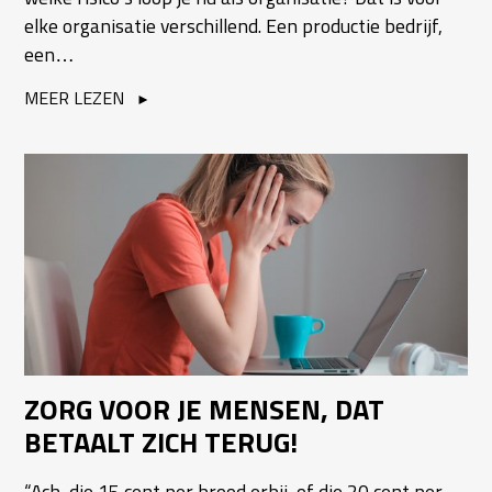
elke organisatie verschillend. Een productie bedrijf,
een…
MEER LEZEN
ZORG VOOR JE MENSEN, DAT
BETAALT ZICH TERUG!
“Ach, die 15 cent per brood erbij, of die 20 cent per