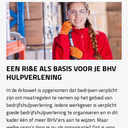
EEN RI&E ALS BASIS VOOR JE BHV
HULPVERLENING
In de Arbowet is opgenomen dat bedrijven verplicht
zijn om maatregelen te nemen op het gebied van
bedrijfshulpverlening. Iedere werkgever is verplicht
goede bedrijfshulpverlening te organiseren en in dit
kader één of meer BHV’ers aan te wijzen. Maar
welke risico’s loop je nu als organisatie? Dat is voor