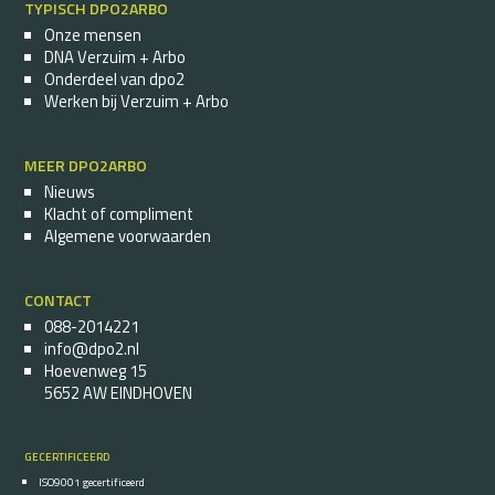
TYPISCH DPO2ARBO
Onze mensen
DNA Verzuim + Arbo
Onderdeel van dpo2
Werken bij Verzuim + Arbo
MEER DPO2ARBO
Nieuws
Klacht of compliment
Algemene voorwaarden
CONTACT
088-2014221
info@dpo2.nl
Hoevenweg 15
5652 AW EINDHOVEN
GECERTIFICEERD
ISO9001 gecertificeerd