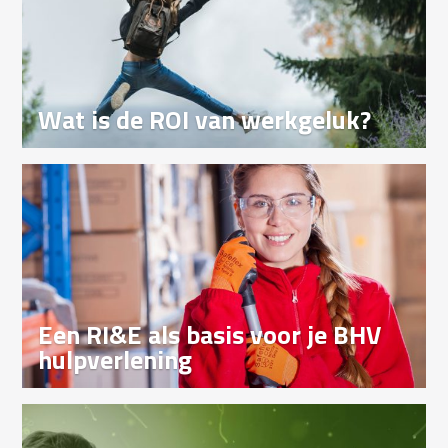
Wat is de ROI van werkgeluk?
Een RI&E als basis voor je BHV
hulpverlening