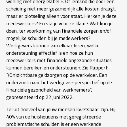
woning met energielabel E. Of iemand die door een
scheiding niet meer gezamenlijk alle kosten draagt,
maar er plotseling alleen voor staat. Herken je deze
medewerkers? En sta je voor ze klaar? Wat kun je
doen, ter voorkoming van financiële zorgen en/of
mogelijke schulden bij je medewerkers?
Werkgevers kunnen van elkaar leren, welke
ondersteuning effectief is en hoe ze hun
medewerkers met financiële ongezonde situaties
kunnen bereiken en ondersteunen.
Zie Rapport
:
“(On)zichtbare geldzorgen op de werkvloer. Een
onderzoek naar het werkgeversperspectief op de
financiële gezondheid van werknemers”,
gepresenteerd op 22 juni 2022.
Tel uit hoeveel van jouw mensen kwetsbaar zijn. Bij
40% van de huishoudens met geregistreerde
problematische schulden is er een werkende