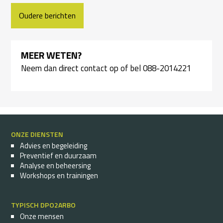
BERICHTEN
Oudere berichten
NAVIGATIE
MEER WETEN?
Neem dan
direct contact
op of bel 088-2014221
ONZE DIENSTEN
Advies en begeleiding
Preventief en duurzaam
Analyse en beheersing
Workshops en trainingen
TYPISCH DPO2ARBO
Onze mensen