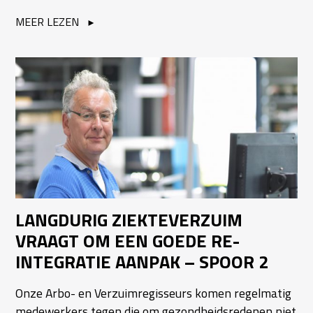
MEER LEZEN
LANGDURIG ZIEKTEVERZUIM
VRAAGT OM EEN GOEDE RE-
INTEGRATIE AANPAK – SPOOR 2
Onze Arbo- en Verzuimregisseurs komen regelmatig
medewerkers tegen die om gezondheidsredenen niet