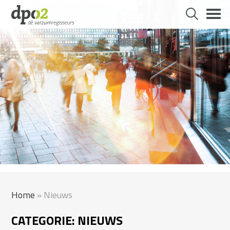
Skip
to
content
Home
»
Nieuws
CATEGORIE:
NIEUWS