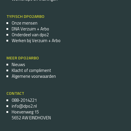
TYPISCH DPO2ARBO
Onze mensen
DNA Verzuim + Arbo
Onderdeel van dpo2
Werken bij Verzuim + Arbo
MEER DPO2ARBO
Nieuws
Klacht of compliment
Algemene voorwaarden
CONTACT
088-2014221
info@dpo2.nl
Hoevenweg 15
5652 AW EINDHOVEN